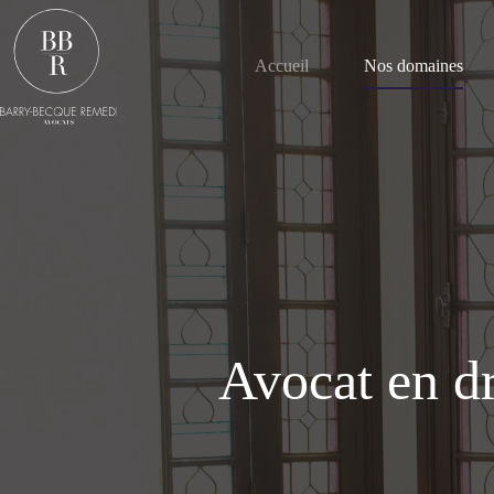
Passer
au
contenu
Accueil
Nos domaines
Avocat en dr