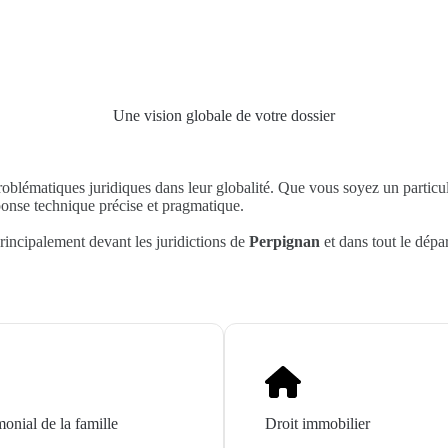
Une vision globale de votre dossier
roblématiques juridiques dans leur globalité. Que vous soyez un particu
ponse technique précise et pragmatique.
incipalement devant les juridictions de
Perpignan
et dans tout le dépa
monial de la famille
Droit immobilier