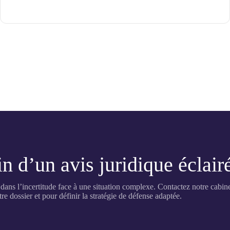
n d’un avis juridique éclair
 dans l’incertitude face à une situation complexe. Contactez notre cabi
re dossier et pour définir la stratégie de défense adaptée.