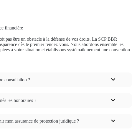
e financière
oit pas être un obstacle à la défense de vos droits. La SCP BBR
ansparence dès le premier rendez-vous. Nous abordons ensemble les
aptées à votre situation et établissons systématiquement une convention
une consultation ?
és les honoraires ?
enir mon assurance de protection juridique ?