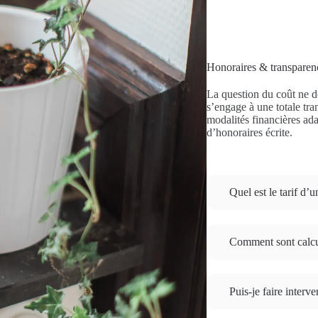
Honoraires & transparenc
La question du coût ne d
s’engage à une totale tr
modalités financières ad
d’honoraires écrite.
Quel est le tarif d’
Comment sont calcul
Puis-je faire interv