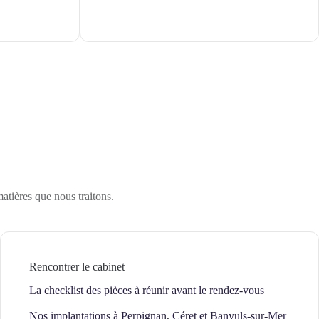
matières que nous traitons.
Rencontrer le cabinet
La checklist des pièces à réunir avant le rendez-vous
Nos implantations à Perpignan, Céret et Banyuls-sur-Mer