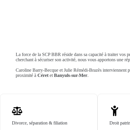
La force de la SCP BBR réside dans sa capacité à traiter vos p
cherchant à sécuriser son activité, nous vous apportons une ré
Caroline Barry-Becque et Julie Rémédi-Brazès interviennent pr
proximité à
Céret
et
Banyuls-sur-Mer
.
Divorce, séparation & filiation
Droit patri