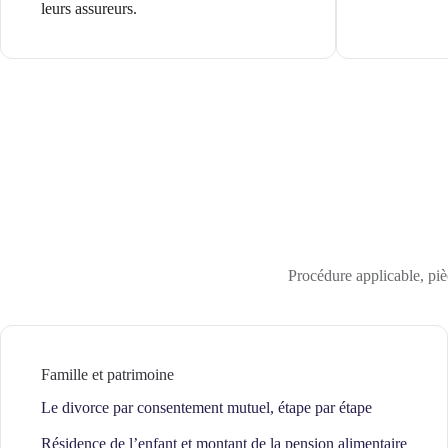
leurs assureurs.
Procédure applicable, pièc
Famille et patrimoine
Le divorce par consentement mutuel, étape par étape
Résidence de l’enfant et montant de la pension alimentaire