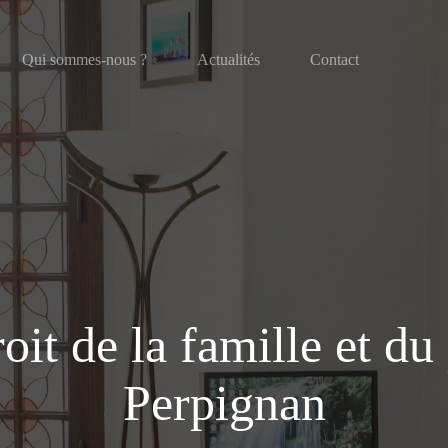
Qui sommes-nous ?
Actualités
Contact
oit de la famille et du
Perpignan